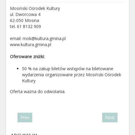
Mosiński Ośrodek Kultury
ul. Dworcowa 4
62-050 Mosina
tel. 61 8132 909
email: mok@kultura.gmina.pl
www.kultura.gmina.pl
Oferowane zniżki:
50 % na zakup biletów wstępów na biletowane
wydarzenia organizowane przez Mosiński Ośrodek
Kultury
Oferta ważna do odwołania.
Prev
Next