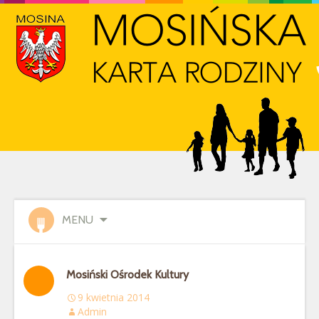
MENU
Mosiński Ośrodek Kultury
9 kwietnia 2014
Admin