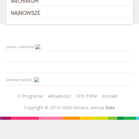
ARCHIWUM
NAJNOWSZE
projekt i wdrożenie
patronat madialny
O Programie
Aktualności
SPIS FIRM
Kontakt
Copyright © 2014
UMiG Mosina, wersja
beta