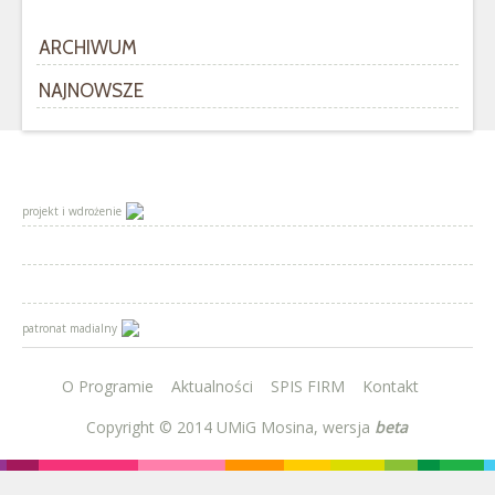
ARCHIWUM
NAJNOWSZE
projekt i wdrożenie
patronat madialny
O Programie
Aktualności
SPIS FIRM
Kontakt
Copyright © 2014
UMiG Mosina, wersja
beta