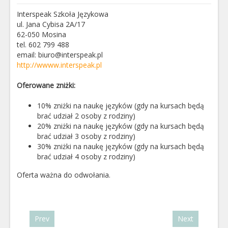
Interspeak Szkoła Językowa
ul. Jana Cybisa 2A/17
62-050 Mosina
tel. 602 799 488
email: biuro@interspeak.pl
http://wwww.interspeak.pl
Oferowane zniżki:
10% zniżki na naukę języków (gdy na kursach będą
brać udział 2 osoby z rodziny)
20% zniżki na naukę języków (gdy na kursach będą
brać udział 3 osoby z rodziny)
30% zniżki na naukę języków (gdy na kursach będą
brać udział 4 osoby z rodziny)
Oferta ważna do odwołania.
Prev
Next