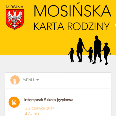
MENU
Interspeak Szkoła Językowa
2 czerwca 2014
Admin